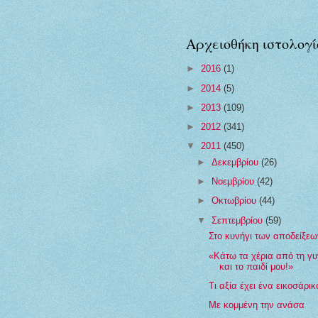
Αρχειοθήκη ιστολογί
►
2016
(1)
►
2014
(5)
►
2013
(109)
►
2012
(341)
▼
2011
(450)
►
Δεκεμβρίου
(26)
►
Νοεμβρίου
(42)
►
Οκτωβρίου
(44)
▼
Σεπτεμβρίου
(59)
Στο κυνήγι των αποδείξεω
«Κάτω τα χέρια από τη γ
και το παιδί μου!»
Τι αξία έχει ένα εικοσάρικ
Με κομμένη την ανάσα