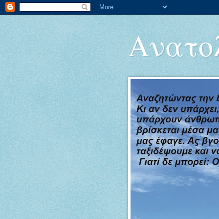
Ανατολ