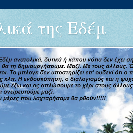
ικά της Εδέμ