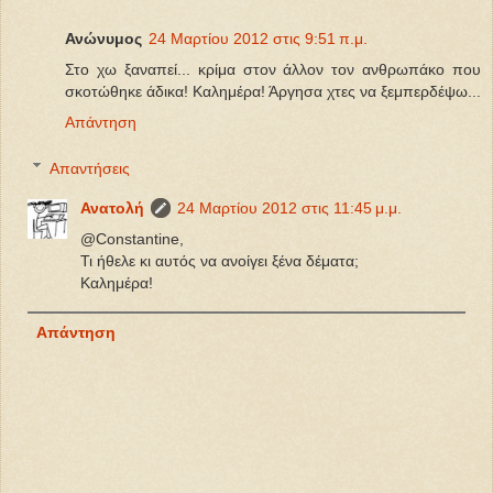
Ανώνυμος
24 Μαρτίου 2012 στις 9:51 π.μ.
Στο χω ξαναπεί... κρίμα στον άλλον τον ανθρωπάκο που
σκοτώθηκε άδικα! Καλημέρα! Άργησα χτες να ξεμπερδέψω...
Απάντηση
Απαντήσεις
Ανατολή
24 Μαρτίου 2012 στις 11:45 μ.μ.
@Constantine,
Τι ήθελε κι αυτός να ανοίγει ξένα δέματα;
Καλημέρα!
Απάντηση