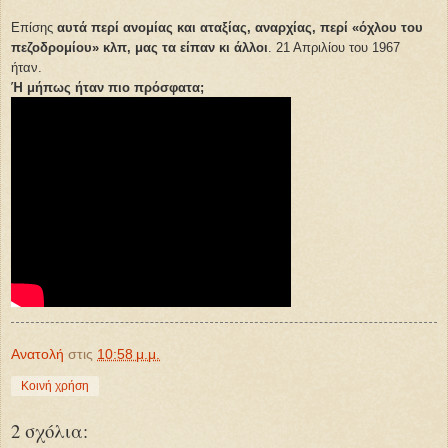
Επίσης
αυτά περί ανομίας και αταξίας, αναρχίας, περί «όχλου του
πεζοδρομίου» κλπ, μας τα είπαν κι άλλοι
. 21 Απριλίου του 1967
ήταν.
Ή μήπως ήταν πιο πρόσφατα;
Ανατολή
στις
10:58 μ.μ.
Κοινή χρήση
2 σχόλια: