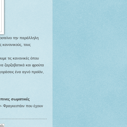
προτείνει την παράλληλη
 κανονικούς, τους
ουμε τις κανονικές όπου
να ζαρζαβατικά και φρούτα
γοράσεις ένα αγνό προϊόν,
ώπινες σωματικές
- Φραγκεστάιν που έχουν