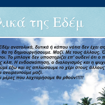
ικά της Εδέμ