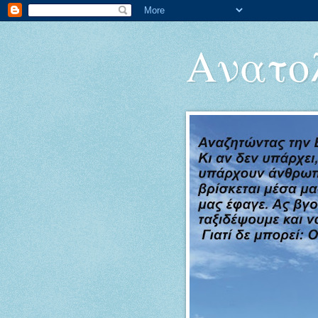
Ανατολ