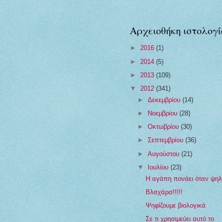
Αρχειοθήκη ιστολογί
►
2016
(1)
►
2014
(5)
►
2013
(109)
▼
2012
(341)
►
Δεκεμβρίου
(14)
►
Νοεμβρίου
(28)
►
Οκτωβρίου
(30)
►
Σεπτεμβρίου
(36)
►
Αυγούστου
(21)
▼
Ιουλίου
(23)
Η αγάπη πονάει όταν ψηλ
Βλαχάρα!!!!!
Ψηφίζουμε βιολογικά
Σε τι χρησιμεύει αυτό το