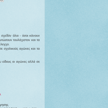
 σχεδόν όλοι - όσοι κάνουν
υτώσουν τουλάχιστον και τα
έλεγχο.
 σε σχολικούς αγώνες και τα
υ είδους οι αγώνες αλλά σε
μ.
ργησης.