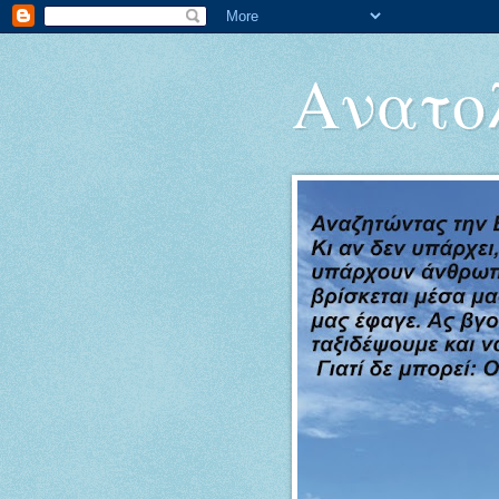
Ανατολ