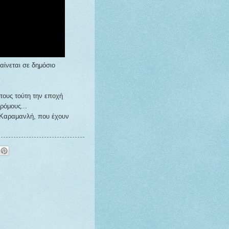
αίνεται σε δημόσιο
 τους τούτη την εποχή
ρόμους...
ι Καραμανλή, που έχουν