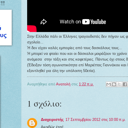
!!
Στην Ελλάδα πάλι οι Έλληνες τραγουδιστές δεν πήγαν ως φ
σχολείο...
Ή δεν είχαν καλές εμπειρίες από τους δασκάλους τους...
Ή μπορεί να φταίει που και οι δάσκαλοι μοιράζουν το χρόνο
ανάμεσα στην τάξη και στις καφετέριες. Πάντως όχι στους δ
(Έδειξαν τόση αγωνιστικότητα επί Μαριέττας Γιαννάκου κα
εξαντληθεί για όλη την υπόλοιπη 50ετία).
Αναρτήθηκε από
Ανατολή
στις
1:22 π.μ.
1 σχόλιο:
Διαχειριστής
17 Σεπτεμβρίου 2012 στις 10:00 π.μ.
Ακριβώς έτσι!