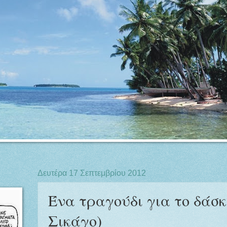
Δευτέρα 17 Σεπτεμβρίου 2012
Ένα τραγούδι για το δάσκ
Σικάγο)