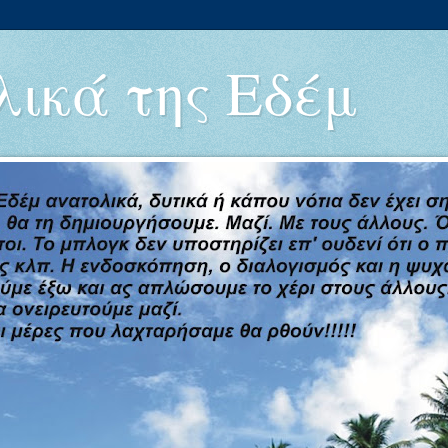
ικά της Εδέμ